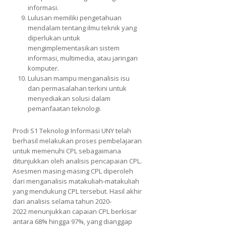
informasi.
Lulusan memiliki pengetahuan
mendalam tentang ilmu teknik yang
diperlukan untuk
mengimplementasikan sistem
informasi, multimedia, atau jaringan
komputer.
Lulusan mampu menganalisis isu
dan permasalahan terkini untuk
menyediakan solusi dalam
pemanfaatan teknologi.
Prodi S1 Teknologi Informasi UNY telah
berhasil melakukan proses pembelajaran
untuk memenuhi CPL sebagaimana
ditunjukkan oleh analisis pencapaian CPL.
Asesmen masing-masing CPL diperoleh
dari menganalisis matakuliah-matakuliah
yang mendukung CPL tersebut. Hasil akhir
dari analisis selama tahun 2020-
2022 menunjukkan capaian CPL berkisar
antara 68% hingga 97%, yang dianggap