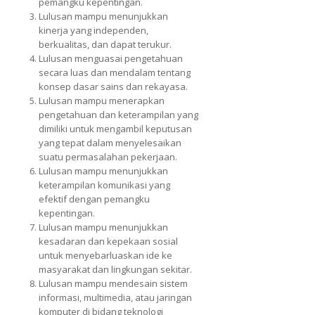
pemangku kepentingan.
Lulusan mampu menunjukkan
kinerja yang independen,
berkualitas, dan dapat terukur.
Lulusan menguasai pengetahuan
secara luas dan mendalam tentang
konsep dasar sains dan rekayasa.
Lulusan mampu menerapkan
pengetahuan dan keterampilan yang
dimiliki untuk mengambil keputusan
yang tepat dalam menyelesaikan
suatu permasalahan pekerjaan.
Lulusan mampu menunjukkan
keterampilan komunikasi yang
efektif dengan pemangku
kepentingan.
Lulusan mampu menunjukkan
kesadaran dan kepekaan sosial
untuk menyebarluaskan ide ke
masyarakat dan lingkungan sekitar.
Lulusan mampu mendesain sistem
informasi, multimedia, atau jaringan
komputer di bidang teknologi