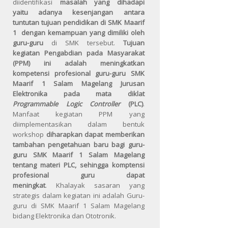
diidentifikasi
masalah yang dihadapi
yaitu adanya kesenjangan antara
tuntutan tujuan pendidikan di SMK Maarif
1 dengan kemampuan yang dimiliki oleh
guru-guru
di SMK tersebut.
Tujuan
kegiatan Pengabdian pada Masyarakat
(PPM) ini adalah
meningkatkan
kompetensi profesional guru-guru SMK
Maarif 1 Salam Magelang Jurusan
Elektronika pada mata diklat
Programmable Logic Controller
(PLC)
.
Manfaat kegiatan PPM yang
diimplementasikan dalam bentuk
workshop
diharapkan dapat memberikan
tambahan pengetahuan baru bagi guru-
guru SMK Maarif 1 Salam Magelang
tentang materi PLC, sehingga komptensi
profesional guru dapat
meningkat
. Khalayak sasaran yang
strategis dalam kegiatan ini adalah Guru-
guru di SMK Maarif 1 Salam Magelang
bidang Elektronika dan Ototronik.