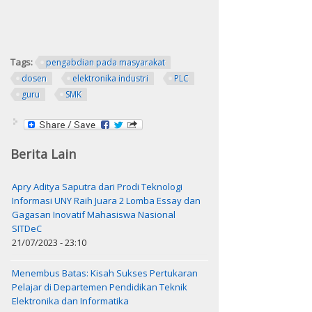
Tags:
pengabdian pada masyarakat
dosen
elektronika industri
PLC
guru
SMK
Berita Lain
Apry Aditya Saputra dari Prodi Teknologi
Informasi UNY Raih Juara 2 Lomba Essay dan
Gagasan Inovatif Mahasiswa Nasional
SITDeC
21/07/2023 - 23:10
Menembus Batas: Kisah Sukses Pertukaran
Pelajar di Departemen Pendidikan Teknik
Elektronika dan Informatika