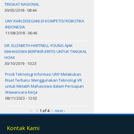
TINGKAT NASIONAL
30/05/2018 - 08:44
UNY KIAN DISEGANI DI KOMPETISI ROBOTIKA
INDONESIA
11/08/2018 - 06:46
DR. ELIZABETH HARTNELL-YOUNG AJAK
MAHASISWA BERPIKIR KRITIS UNTUK TANGKAL
HOAX
30/10/2019 - 10:23
Prodi Teknologi Informasi UNY Melakukan
Riset Terbaru: Menggunakan Teknologi VR
untuk Melatih Mahasiswa dalam Persiapan
Wawancara Kerja
08/11/2023 - 12:02
1 of 4
next ›
Kontak Kami