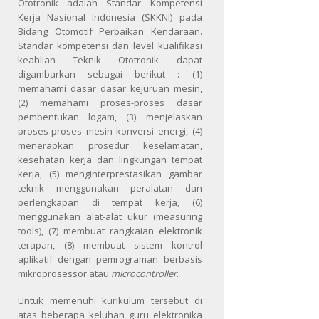
Ototronik adalah Standar Kompetensi
Kerja Nasional Indonesia (SKKNI) pada
Bidang Otomotif Perbaikan Kendaraan.
Standar kompetensi dan level kualifikasi
keahlian Teknik Ototronik dapat
digambarkan sebagai berikut : (1)
memahami dasar dasar kejuruan mesin,
(2) memahami proses-proses dasar
pembentukan logam, (3) menjelaskan
proses-proses mesin konversi energi, (4)
menerapkan prosedur keselamatan,
kesehatan kerja dan lingkungan tempat
kerja, (5) menginterprestasikan gambar
teknik menggunakan peralatan dan
perlengkapan di tempat kerja, (6)
menggunakan alat-alat ukur (measuring
tools), (7) membuat rangkaian elektronik
terapan, (8) membuat sistem kontrol
aplikatif dengan pemrograman berbasis
mikroprosessor atau
microcontroller
.
Untuk memenuhi kurikulum tersebut di
atas beberapa keluhan guru elektronika