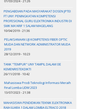
01/03/2024 - 21:26
PENGABDIAN PADA MASYARAKAT DOSEN JPTEI
FT UNY: PENINGKATAN KOMPETENSI
PROFESIONAL GURU ELEKTRONIKA INDUSTRI DI
SMK MA'ARIF 1 SALAM MAGELANG
10/04/2019 - 21:36
PELAKSANAAN UJI KOMPETENSI FIBER OPTIC
MUDA DAN NETWORK ADMINISTRATOR MUDA
2019
28/12/2019 - 10:23
TANK "TEMPUR" UNY TAMPIL DALAM I3E
KEMENRISTEKDIKTI
26/11/2018 - 10:42
Mahasiswa Prodi Teknologi Informasi Meraih
Final Lomba LIDM 2023
13/07/2023 - 21:38
MAHASISWA PENDIDIKAN TEKNIK ELEKTRONIKA
RAIH JUARA 1 DALAM LOMBA ELTRACO 2018